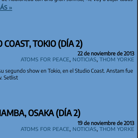
ás »
 COAST, TOKIO (DÍA 2)
22 de noviembre de 2013
Atoms for Peace
,
Noticias
,
Thom Yorke
 su segundo show en Tokio, en el Studio Coast. Anstam fue
. Setlist
NAMBA, OSAKA (DÍA 2)
19 de noviembre de 2013
Atoms for Peace
,
Noticias
,
Thom Yorke