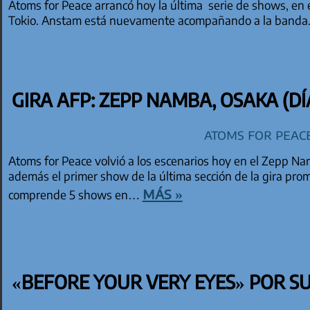
Atoms for Peace arrancó hoy la última serie de shows, en 
Tokio. Anstam está nuevamente acompañando a la banda. 
GIRA AFP: ZEPP NAMBA, OSAKA (DÍA
Atoms for Peac
Atoms for Peace volvió a los escenarios hoy en el Zepp Na
además el primer show de la última sección de la gira pr
más »
comprende 5 shows en…
«BEFORE YOUR VERY EYES» POR S