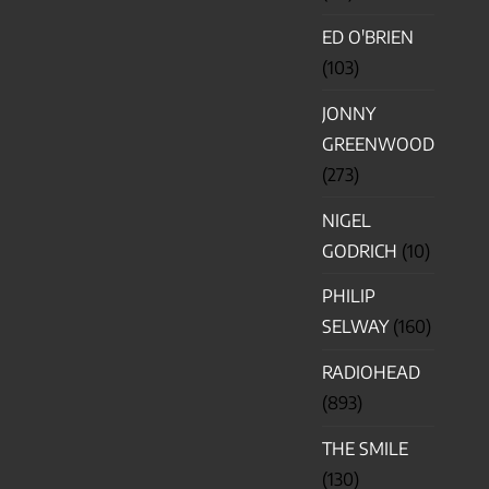
ED O'BRIEN
(103)
JONNY
GREENWOOD
(273)
NIGEL
GODRICH
(10)
PHILIP
SELWAY
(160)
RADIOHEAD
(893)
THE SMILE
(130)