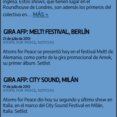
inglesa. Estos shows, que tienen lugar en el
Roundhouse de Londres, son además los primeros del
más »
colectivo en…
GIRA AFP: MELT! FESTIVAL, BERLÍN
21 de julio de 2013
Atoms for Peace
,
Noticias
Atoms for Peace se presentó hoy en el festival Melt! de
Alemania, como parte de la gira promocional de Amok,
su primer álbum. Setlist
GIRA AFP: CITY SOUND, MILÁN
17 de julio de 2013
Atoms for Peace
,
Noticias
Atoms for Peace dio hoy su segundo y último show en
Italia, en el marco del City Sound Festival en Milán,
Italia. Setlist