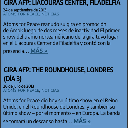
GIRA AFP: LIACOURAS CENTER, FILADELFIA
24 de septiembre de 2013
Atoms for Peace
,
Noticias
Atoms for Peace reanudó su gira en promoción
de Amok luego de dos meses de inactividad.El primer
show del tramo norteaméricano de la gira tuvo lugar
en el Liacouras Center de Filadelfia y contó con la
más »
presencia…
GIRA AFP: THE ROUNDHOUSE, LONDRES
(DÍA 3)
26 de julio de 2013
Atoms for Peace
,
Noticias
Atoms for Peace dio hoy su último show en el Reino
Unido, en el Roundhouse de Londres, y también su
último show – por el momento – en Europa. La banda
más »
se tomará un descanso hasta…