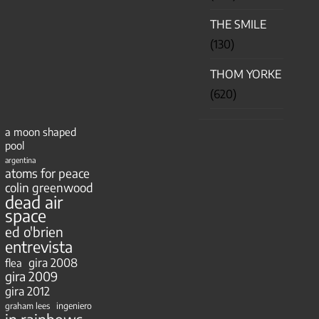
THE SMILE
(130)
THOM YORKE
(620)
a moon shaped
pool
argentina
atoms for peace
colin greenwood
dead air
space
ed o'brien
entrevista
gira 2008
flea
gira 2009
gira 2012
ingeniero
graham lees