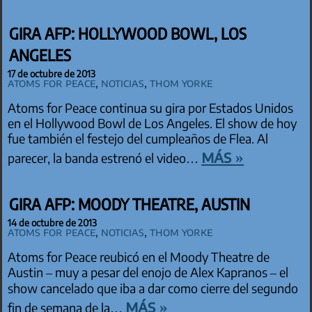
GIRA AFP: HOLLYWOOD BOWL, LOS
ANGELES
17 de octubre de 2013
Atoms for Peace
,
Noticias
,
Thom Yorke
Atoms for Peace continua su gira por Estados Unidos
en el Hollywood Bowl de Los Angeles. El show de hoy
fue también el festejo del cumpleaños de Flea. Al
más »
parecer, la banda estrenó el video…
GIRA AFP: MOODY THEATRE, AUSTIN
14 de octubre de 2013
Atoms for Peace
,
Noticias
,
Thom Yorke
Atoms for Peace reubicó en el Moody Theatre de
Austin – muy a pesar del enojo de Alex Kapranos – el
show cancelado que iba a dar como cierre del segundo
más »
fin de semana de la…