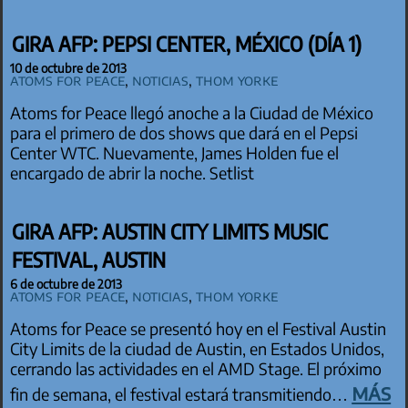
GIRA AFP: PEPSI CENTER, MÉXICO (DÍA 1)
10 de octubre de 2013
Atoms for Peace
,
Noticias
,
Thom Yorke
Atoms for Peace llegó anoche a la Ciudad de México
para el primero de dos shows que dará en el Pepsi
Center WTC. Nuevamente, James Holden fue el
encargado de abrir la noche. Setlist
GIRA AFP: AUSTIN CITY LIMITS MUSIC
FESTIVAL, AUSTIN
6 de octubre de 2013
Atoms for Peace
,
Noticias
,
Thom Yorke
Atoms for Peace se presentó hoy en el Festival Austin
City Limits de la ciudad de Austin, en Estados Unidos,
cerrando las actividades en el AMD Stage. El próximo
más
fin de semana, el festival estará transmitiendo…