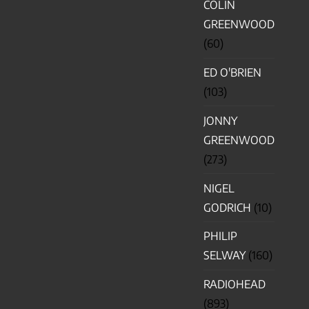
COLIN
GREENWOOD
(60)
ED O'BRIEN
(103)
JONNY
GREENWOOD
(273)
NIGEL
GODRICH
(10)
PHILIP
SELWAY
(160)
RADIOHEAD
(893)