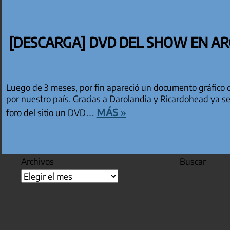
[DESCARGA] DVD DEL SHOW EN A
Luego de 3 meses, por fin apareció un documento gráfico 
por nuestro país. Gracias a Darolandia y Ricardohead ya s
más »
foro del sitio un DVD…
Archivos
Buscar