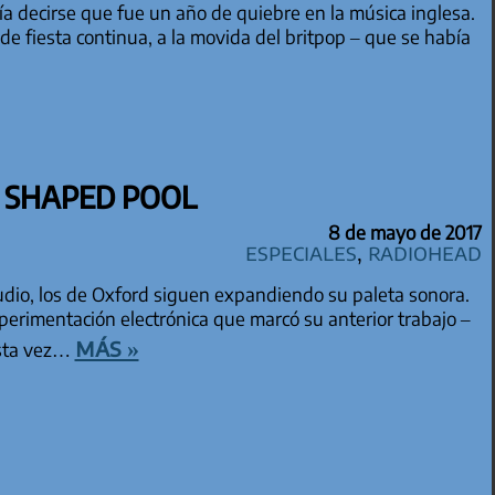
a decirse que fue un año de quiebre en la música inglesa.
e fiesta continua, a la movida del britpop – que se había
 SHAPED POOL
8 de mayo de 2017
especiales
,
Radiohead
udio, los de Oxford siguen expandiendo su paleta sonora.
xperimentación electrónica que marcó su anterior trabajo –
más »
esta vez…