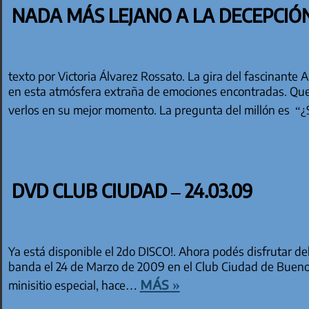
NADA MÁS LEJANO A LA DECEPCIÓ
texto por Victoria Álvarez Rossato. La gira del fascinant
en esta atmósfera extraña de emociones encontradas. Qu
verlos en su mejor momento. La pregunta del millón es 
DVD CLUB CIUDAD – 24.03.09
Ya está disponible el 2do DISCO!. Ahora podés disfrutar d
banda el 24 de Marzo de 2009 en el Club Ciudad de Buenos
más »
minisitio especial, hace…