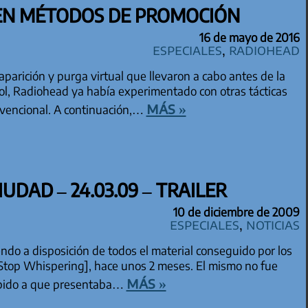
EN MÉTODOS DE PROMOCIÓN
16 de mayo de 2016
especiales
,
Radiohead
parición y purga virtual que llevaron a cabo antes de la
l, Radiohead ya había experimentado con otras tácticas
más »
nvencional. A continuación,…
UDAD – 24.03.09 – TRAILER
10 de diciembre de 2009
especiales
,
Noticias
do a disposición de todos el material conseguido por los
 [Stop Whispering], hace unos 2 meses. El mismo no fue
más »
ebido a que presentaba…