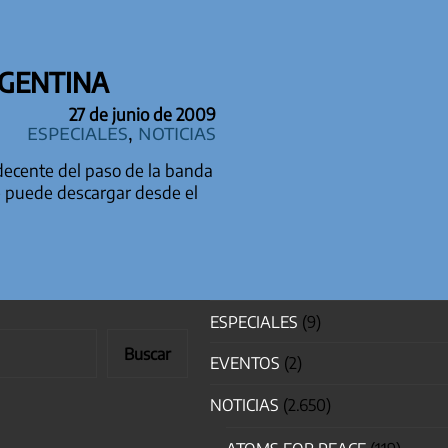
RGENTINA
27 de junio de 2009
especiales
,
Noticias
decente del paso de la banda
e puede descargar desde el
ESPECIALES
(9)
Buscar
EVENTOS
(2)
NOTICIAS
(2.650)