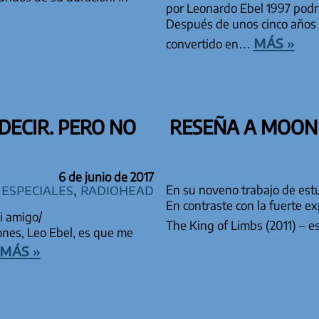
por Leonardo Ebel 1997 podrí
Después de unos cinco años d
más »
convertido en…
DECIR. PERO NO
RESEÑA A MOON
6 de junio de 2017
especiales
,
Radiohead
En su noveno trabajo de est
En contraste con la fuerte e
i amigo/
The King of Limbs (2011) – 
nes, Leo Ebel, es que me
más »