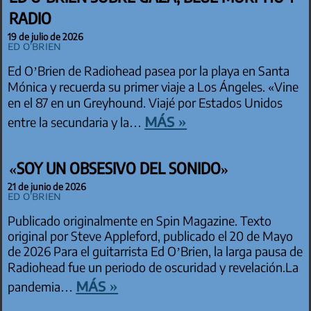
RADIO
19 de julio de 2026
Ed O'Brien
Ed O’Brien de Radiohead pasea por la playa en Santa
Mónica y recuerda su primer viaje a Los Ángeles. «Vine
en el 87 en un Greyhound. Viajé por Estados Unidos
más »
entre la secundaria y la…
«SOY UN OBSESIVO DEL SONIDO»
21 de junio de 2026
Ed O'Brien
Publicado originalmente en Spin Magazine. Texto
original por Steve Appleford, publicado el 20 de Mayo
de 2026 Para el guitarrista Ed O’Brien, la larga pausa de
Radiohead fue un periodo de oscuridad y revelación.La
más »
pandemia…