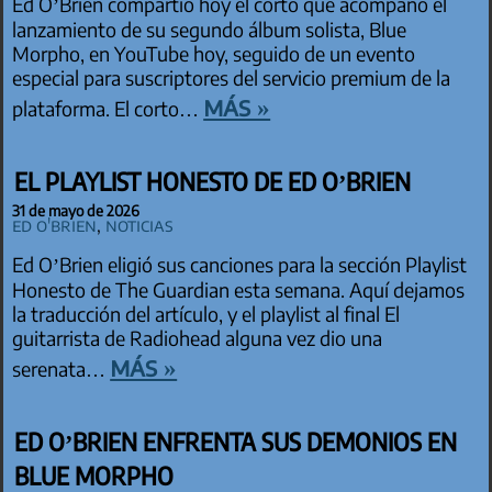
Ed O’Brien compartió hoy el corto que acompañó el
lanzamiento de su segundo álbum solista, Blue
Morpho, en YouTube hoy, seguido de un evento
especial para suscriptores del servicio premium de la
más »
plataforma. El corto…
EL PLAYLIST HONESTO DE ED O’BRIEN
31 de mayo de 2026
Ed O'Brien
,
Noticias
Ed O’Brien eligió sus canciones para la sección Playlist
Honesto de The Guardian esta semana. Aquí dejamos
la traducción del artículo, y el playlist al final El
guitarrista de Radiohead alguna vez dio una
más »
serenata…
ED O’BRIEN ENFRENTA SUS DEMONIOS EN
BLUE MORPHO