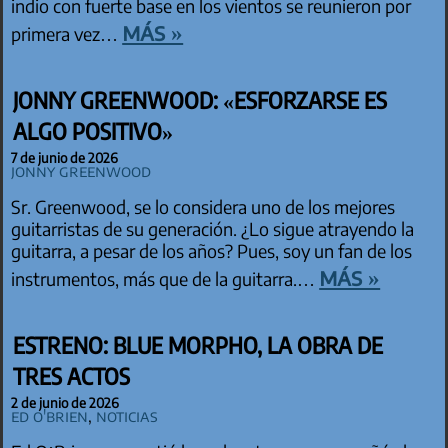
indio con fuerte base en los vientos se reunieron por
más »
primera vez…
JONNY GREENWOOD: «ESFORZARSE ES
ALGO POSITIVO»
7 de junio de 2026
Jonny Greenwood
Sr. Greenwood, se lo considera uno de los mejores
guitarristas de su generación. ¿Lo sigue atrayendo la
guitarra, a pesar de los años? Pues, soy un fan de los
más »
instrumentos, más que de la guitarra.…
ESTRENO: BLUE MORPHO, LA OBRA DE
TRES ACTOS
2 de junio de 2026
Ed O'Brien
,
Noticias