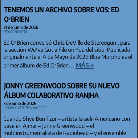
TENEMOS UN ARCHIVO SOBRE VOS: ED
O’BRIEN
21 de junio de 2026
Ed O'Brien
Ed O’Brien conversó Chris DeVille de Stereogum, para
la sección We’ve Got a File on You del sitio. Publicado
originalmente el 4 de Mayo de 2026 Blue Morpho es el
más »
primer álbum de Ed O’Brien…
JONNY GREENWOOD SOBRE SU NUEVO
ÁLBUM COLABORATIVO RANJHA
7 de junio de 2026
Jonny Greenwood
Cuando Shye Ben Tzur – artista Israelí-Americano con
base en Ajmer – Jonny Greenwood – el
multiinstrumentalista de Radiohead – y el ensemble