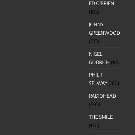
ED O'BRIEN
(103)
JONNY
GREENWOOD
(273)
NIGEL
GODRICH
(10)
PHILIP
SELWAY
(160)
RADIOHEAD
(893)
THE SMILE
(130)