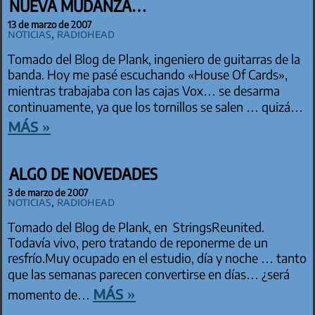
NUEVA MUDANZA…
13 de marzo de 2007
Noticias
,
Radiohead
Tomado del Blog de Plank, ingeniero de guitarras de la
banda. Hoy me pasé escuchando «House Of Cards»,
mientras trabajaba con las cajas Vox… se desarma
continuamente, ya que los tornillos se salen … quizá…
más »
ALGO DE NOVEDADES
3 de marzo de 2007
Noticias
,
Radiohead
Tomado del Blog de Plank, en StringsReunited.
Todavía vivo, pero tratando de reponerme de un
resfrío.Muy ocupado en el estudio, día y noche … tanto
que las semanas parecen convertirse en días… ¿será
más »
momento de…