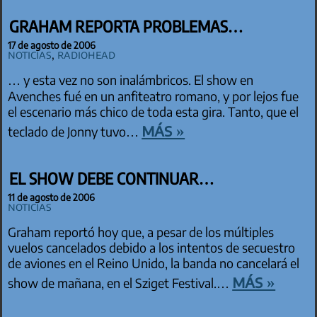
GRAHAM REPORTA PROBLEMAS…
17 de agosto de 2006
Noticias
,
Radiohead
… y esta vez no son inalámbricos. El show en
Avenches fué en un anfiteatro romano, y por lejos fue
el escenario más chico de toda esta gira. Tanto, que el
más »
teclado de Jonny tuvo…
EL SHOW DEBE CONTINUAR…
11 de agosto de 2006
Noticias
Graham reportó hoy que, a pesar de los múltiples
vuelos cancelados debido a los intentos de secuestro
de aviones en el Reino Unido, la banda no cancelará el
más »
show de mañana, en el Sziget Festival.…
PAGINACIÓN DE ENTRADAS