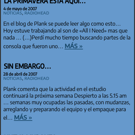
LA PRIMAVERA ESTÁ AQUÍ…
4 de mayo de 2007
Noticias
,
Radiohead
En el blog de Plank se puede leer algo como esto…
Hoy estuve trabajando al son de «All I Need» mas que
nada … (…)Perdí mucho tiempo buscando partes de la
más »
consola que fueron uno…
SIN EMBARGO…
28 de abril de 2007
Noticias
,
Radiohead
Plank comenta que la actividad en el estudio
continuará la próxima semana Despierto a las 5.15 am
… semanas muy ocupadas las pasadas, con mudanzas,
arreglando y preparando el equipo y el empaque para
más »
el…