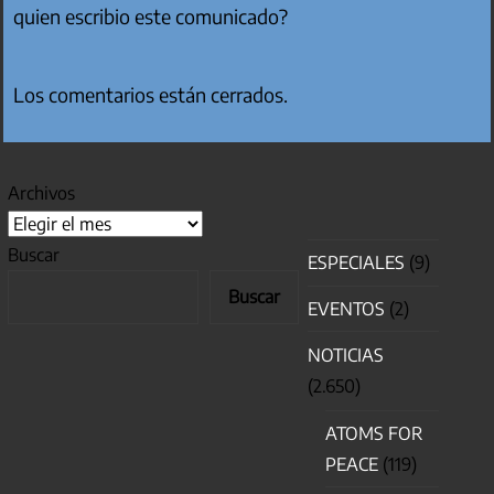
quien escribio este comunicado?
Los comentarios están cerrados.
Archivos
Buscar
ESPECIALES
(9)
Buscar
EVENTOS
(2)
NOTICIAS
(2.650)
ATOMS FOR
PEACE
(119)