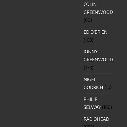
COLIN
GREENWOOD
(60)
ED O'BRIEN
(103)
JONNY
GREENWOOD
(273)
NIGEL
GODRICH
(10)
PHILIP
SELWAY
(160)
RADIOHEAD
(893)