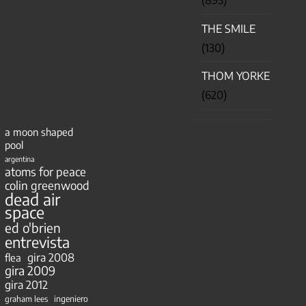
THE SMILE
(130)
THOM YORKE
(620)
a moon shaped
pool
argentina
atoms for peace
colin greenwood
dead air
space
ed o'brien
entrevista
gira 2008
flea
gira 2009
gira 2012
ingeniero
graham lees