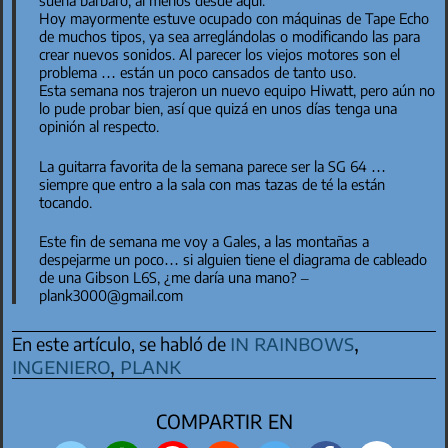
Hoy mayormente estuve ocupado con máquinas de Tape Echo
de muchos tipos, ya sea arreglándolas o modificando las para
crear nuevos sonidos. Al parecer los viejos motores son el
problema … están un poco cansados de tanto uso.
Esta semana nos trajeron un nuevo equipo Hiwatt, pero aún no
lo pude probar bien, así que quizá en unos días tenga una
opinión al respecto.
La guitarra favorita de la semana parece ser la SG 64 …
siempre que entro a la sala con mas tazas de té la están
tocando.
Este fin de semana me voy a Gales, a las montañas a
despejarme un poco… si alguien tiene el diagrama de cableado
de una Gibson L6S, ¿me daría una mano? –
plank3000@gmail.com
in rainbows
,
En este artículo, se habló de
ingeniero
,
plank
COMPARTIR EN