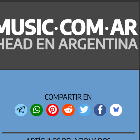
MUSIC·COM·AR
HEAD EN ARGENTINA
COMPARTIR EN