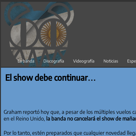
Saltar
al
contenido
La banda
Discografía
Videografía
Noticias
Espe
El show debe continuar…
Graham reportó hoy que, a pesar de los múltiples vuelos c
en el Reino Unido,
la banda no cancelará el show de maña
Por lo tanto, estén preparados que cualquier novedad llega