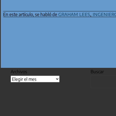
graham lees
,
ingenier
En este artículo, se habló de
Archivos
Buscar