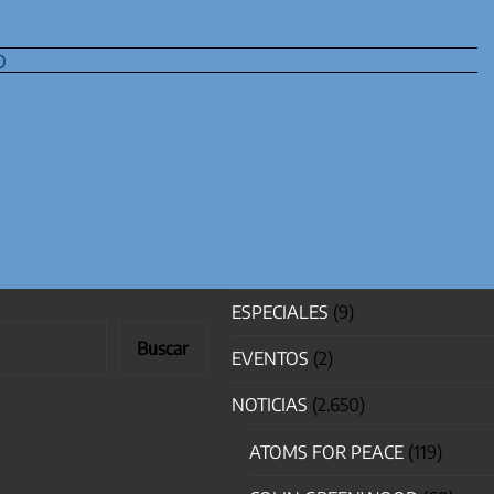
o
ESPECIALES
(9)
Buscar
EVENTOS
(2)
NOTICIAS
(2.650)
ATOMS FOR PEACE
(119)