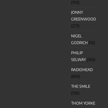
(103)
JONNY
GREENWOOD
(273)
NIGEL
GODRICH
(10)
PHILIP
SELWAY
(160)
RADIOHEAD
(893)
THE SMILE
(130)
THOM YORKE