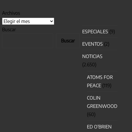
Archivos
Buscar
ESPECIALES
(9)
Buscar
EVENTOS
(2)
NOTICIAS
(2.650)
ATOMS FOR
PEACE
(119)
COLIN
GREENWOOD
(60)
ED O'BRIEN