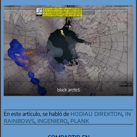
black arctic6
hodiau direkton
,
in
En este artículo, se habló de
rainbows
,
ingeniero
,
plank