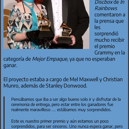
Discbox
de
In
Rainbows
comentaron a
la prensa que
les
sorprendió
mucho recibir
el premio
Grammy en la
categoría de
Mejor Empaque
, ya que no esperaban
ganar.
El proyecto estaba a cargo de Mel Maxwell y Christian
Munro, además de Stanley Donwood.
Pensábamos que iba a ser algo bueno solo ir y disfrutar de la
ceremonia de entrega, pero estar entre los ganadores fue
realmente maravilloso … estábamos muy sorprendidos.
Este es nuestro primer premio y aún estamos un poco
sorprendidos, para ser sinceros. Uno nunca espera ganar, pero