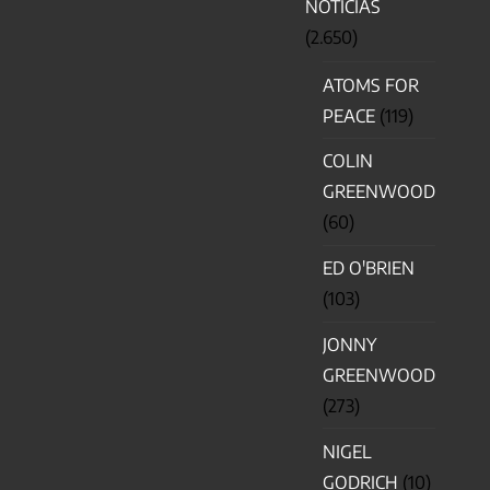
NOTICIAS
(2.650)
ATOMS FOR
PEACE
(119)
COLIN
GREENWOOD
(60)
ED O'BRIEN
(103)
JONNY
GREENWOOD
(273)
NIGEL
GODRICH
(10)