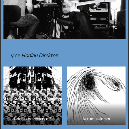
…. y de
Hodiau Direkton
Bright convenience 3
Accumulatorsm