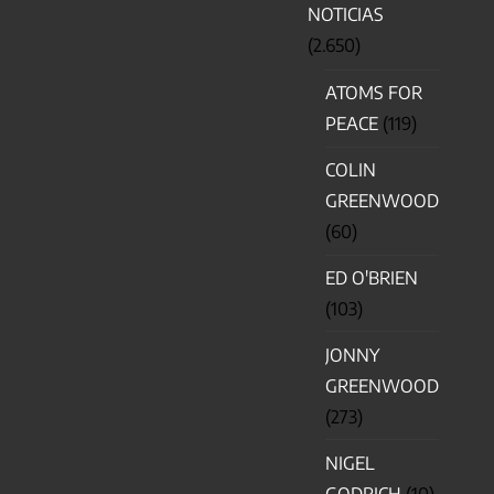
NOTICIAS
(2.650)
ATOMS FOR
PEACE
(119)
COLIN
GREENWOOD
(60)
ED O'BRIEN
(103)
JONNY
GREENWOOD
(273)
NIGEL
GODRICH
(10)