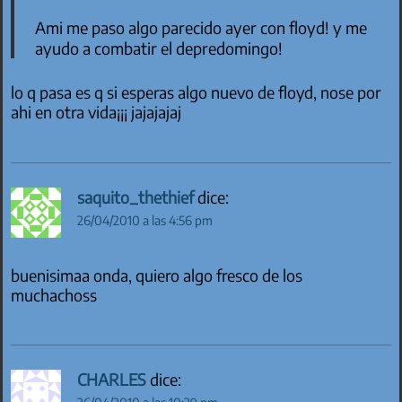
Ami me paso algo parecido ayer con floyd! y me
ayudo a combatir el depredomingo!
lo q pasa es q si esperas algo nuevo de floyd, nose por
ahi en otra vida¡¡¡ jajajajaj
saquito_thethief
dice:
26/04/2010 a las 4:56 pm
buenisimaa onda, quiero algo fresco de los
muchachoss
CHARLES
dice: