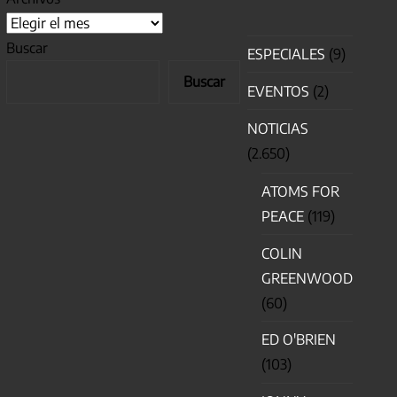
Buscar
ESPECIALES
(9)
Buscar
EVENTOS
(2)
NOTICIAS
(2.650)
ATOMS FOR
PEACE
(119)
COLIN
GREENWOOD
(60)
ED O'BRIEN
(103)