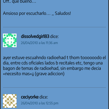
Uff.. que bueno…
Ansioso por escucharlo… _ Saludos!
dissolvedgirl83
dice:
26/04/2010 a las 11:36 am
ayer estuve escuahndo radioehad t thom toooooodo el
dia, entre cds oficiales lados b recitales etc, tengo una
bagon de temas de radioehad, sin embargo me decia
«necesito mas»¡¡ (grave adiccion)
ceciyorke
dice:
26/04/2010 a las 12:55 pm