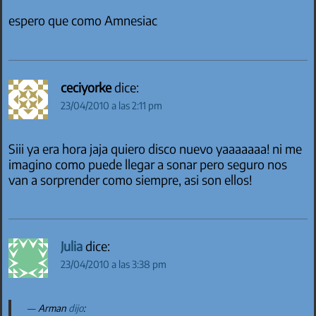
espero que como Amnesiac
ceciyorke
dice:
23/04/2010 a las 2:11 pm
Siii ya era hora jaja quiero disco nuevo yaaaaaaa! ni me
imagino como puede llegar a sonar pero seguro nos
van a sorprender como siempre, asi son ellos!
Julia
dice:
23/04/2010 a las 3:38 pm
Arman
dijo
: