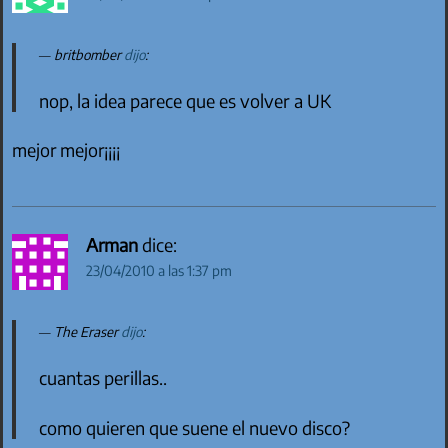
britbomber
dijo
:
nop, la idea parece que es volver a UK
mejor mejor¡¡¡¡
Arman
dice:
23/04/2010 a las 1:37 pm
The Eraser
dijo
:
cuantas perillas..
como quieren que suene el nuevo disco?