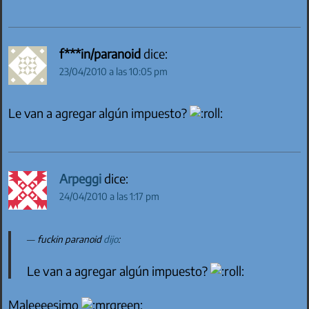
f***in/paranoid
dice:
23/04/2010 a las 10:05 pm
Le van a agregar algún impuesto?
Arpeggi
dice:
24/04/2010 a las 1:17 pm
fuckin paranoid
dijo
:
Le van a agregar algún impuesto?
Maleeeesimo