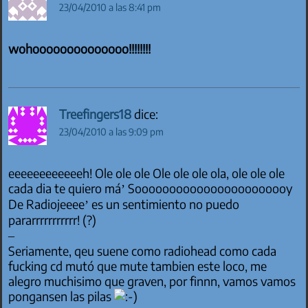
23/04/2010 a las 8:41 pm
wohoooooooooooooo!!!!!!!!
Treefingers18
dice:
23/04/2010 a las 9:09 pm
eeeeeeeeeeeeh! Ole ole ole Ole ole ole ola, ole ole ole
cada dia te quiero má’ Sooooooooooooooooooooooy
De Radiojeeee’ es un sentimiento no puedo
pararrrrrrrrrrr! (?)
–
Seriamente, qeu suene como radiohead como cada
fucking cd mutó que mute tambien este loco, me
alegro muchisimo que graven, por finnn, vamos vamos
pongansen las pilas