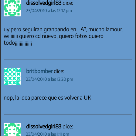
dissolvedgirl83
dice:
23/04/2010 a las 12:12 pm
uy pero seguiran granbando en LA?, mucho lamour.
wiiiiiiii quiero cd nuevo, quiero fotos quiero
todo¡¡¡¡¡¡¡¡¡¡¡¡¡¡
britbomber
dice:
23/04/2010 a las 12:20 pm
nop, la idea parece que es volver a UK
dissolvedgirl83
dice:
23/04/2010 a las 1:11 pm