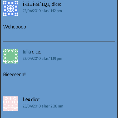
Î›Î­Î±Î½Î´ÏÎ¿Ï‚
dice:
22/04/2010 a las 11:12 pm
Wehooooo
Julia
dice:
22/04/2010 a las 11:19 pm
Bieeeeenn!!
Lex
dice:
23/04/2010 a las 12:38 am