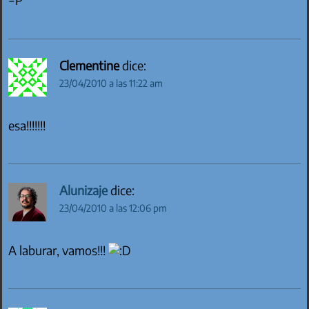
=P
Clementine
dice:
23/04/2010 a las 11:22 am
esa!!!!!!!
Alunizaje
dice:
23/04/2010 a las 12:06 pm
A laburar, vamos!!!