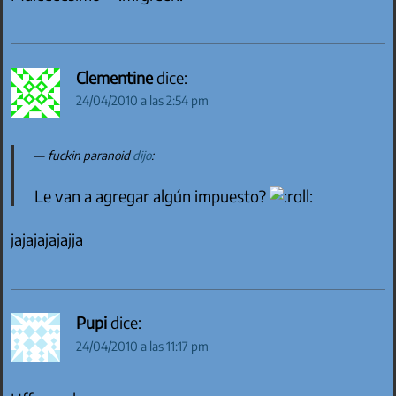
Clementine
dice:
24/04/2010 a las 2:54 pm
fuckin paranoid
dijo
:
Le van a agregar algún impuesto?
jajajajajajja
Pupi
dice:
24/04/2010 a las 11:17 pm