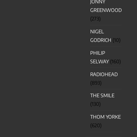
JONNY
GREENWOOD
(273)
NIGEL
GODRICH
(10)
PHILIP
SELWAY
(160)
RADIOHEAD
(893)
THE SMILE
(130)
THOM YORKE
(620)