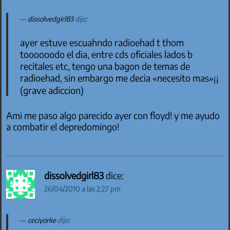
dissolvedgirl83
dijo
:
ayer estuve escuahndo radioehad t thom
toooooodo el dia, entre cds oficiales lados b
recitales etc, tengo una bagon de temas de
radioehad, sin embargo me decia «necesito mas»¡¡
(grave adiccion)
Ami me paso algo parecido ayer con floyd! y me ayudo
a combatir el depredomingo!
dissolvedgirl83
dice:
26/04/2010 a las 2:27 pm
ceciyorke
dijo
: