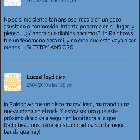
26/04/2010 a las 10:29 pm
No se si me siento tan ansioso, mas bien un poco
asustado o conmovido. Intento ponerme en su lugar, y
pienso…¿Y ahora que diablos hacemos?.¨In Rainbows¨
fue un fenómeno para mí, y no creo que esto vaya a ser
menos….Sí ESTOY ANSIOSO
LucasFloyd
dice:
27/04/2010 a las 1:58 am
In Rainbows fue un disco maravilloso, marcando una
nueva etapa en el rock. Y estoy seguro que este
próximo disco va a seguir en la cátedra a la que
Radiohead nos tiene acostumbrados. Son la mejor
banda que hay!