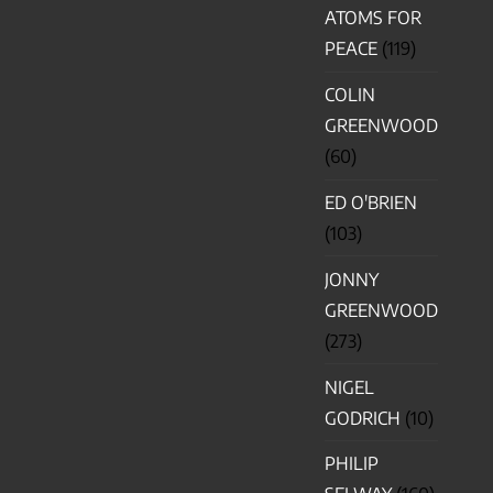
ATOMS FOR
PEACE
(119)
COLIN
GREENWOOD
(60)
ED O'BRIEN
(103)
JONNY
GREENWOOD
(273)
NIGEL
GODRICH
(10)
PHILIP