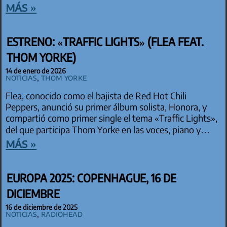
más »
ESTRENO: «TRAFFIC LIGHTS» (FLEA FEAT.
THOM YORKE)
14 de enero de 2026
Noticias
,
Thom Yorke
Flea, conocido como el bajista de Red Hot Chili
Peppers, anunció su primer álbum solista, Honora, y
compartió como primer single el tema «Traffic Lights»,
del que participa Thom Yorke en las voces, piano y…
más »
EUROPA 2025: COPENHAGUE, 16 DE
DICIEMBRE
16 de diciembre de 2025
Noticias
,
Radiohead