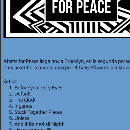
Atoms for Peace llega hoy a Brooklyn, en la segunda para
Previamente, la banda pasó por el
Daily Show
de Jon Stew
Setlist
Before your very Eyes
Default
The Clock
Ingenue
Stuck Together Pieces
Unless
And it Rained all Night