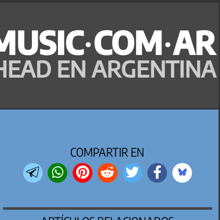
MUSIC·COM·AR
HEAD EN ARGENTINA
COMPARTIR EN