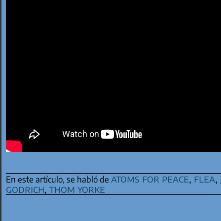
atoms for peace
,
flea
,
En este artículo, se habló de
godrich
,
thom yorke