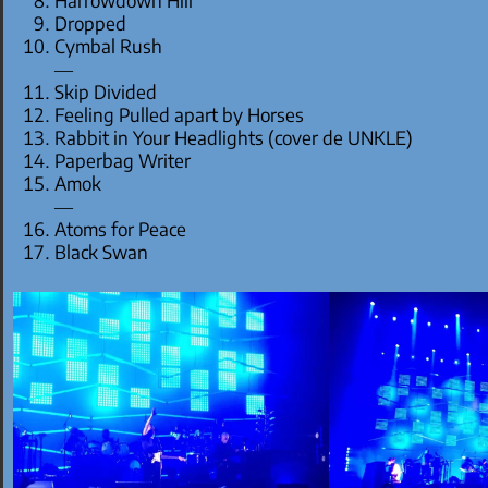
Harrowdown Hill
Dropped
Cymbal Rush
—
Skip Divided
Feeling Pulled apart by Horses
Rabbit in Your Headlights (cover de UNKLE)
Paperbag Writer
Amok
—
Atoms for Peace
Black Swan