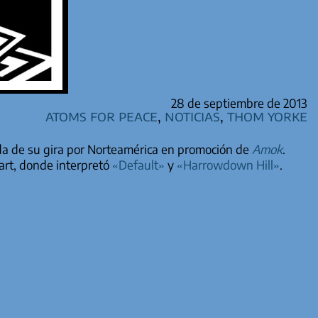
28 de septiembre de 2013
Atoms for Peace
,
Noticias
,
Thom Yorke
da de su gira por Norteamérica en promoción de
Amok
.
art, donde interpretó
«Default»
y
«Harrowdown Hill»
.