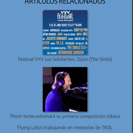
ARTÍCULOS RELACIONADOS
Festival VYV Les Solidarites, Dijon (The Smile)
Thom Yorke estrenará su primera composición clásica
Flying Lotus trabajando en remezclas de TKOL