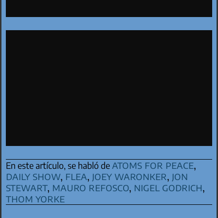
atoms for peace
,
En este artículo, se habló de
daily show
,
flea
,
joey waronker
,
jon
stewart
,
mauro refosco
,
nigel godrich
,
thom yorke