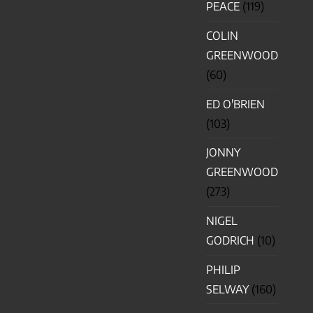
PEACE
(119)
COLIN
GREENWOOD
(60)
ED O'BRIEN
(103)
JONNY
GREENWOOD
(273)
NIGEL
GODRICH
(10)
PHILIP
SELWAY
(160)