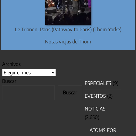
Le Trianon, París (Pathway to Paris) (Thom Yorke)
Notas viejas de Thom
Archivos
Buscar
ESPECIALES
(9)
Buscar
EVENTOS
(2)
NOTICIAS
(2.650)
ATOMS FOR