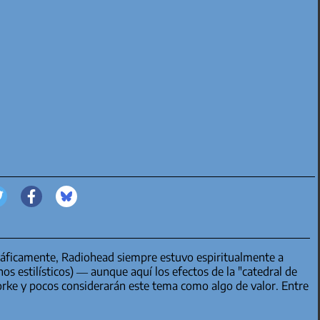
ráficamente, Radiohead siempre estuvo espiritualmente a
s estilísticos) — aunque aquí los efectos de la "catedral de
orke y pocos considerarán este tema como algo de valor. Entre