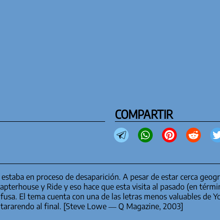
COMPARTIR
estaba en proceso de desaparición. A pesar de estar cerca geog
erhouse y Ride y eso hace que esta visita al pasado (en término
usa. El tema cuenta con una de las letras menos valuables de Y
tararendo al final. [Steve Lowe — Q Magazine, 2003]