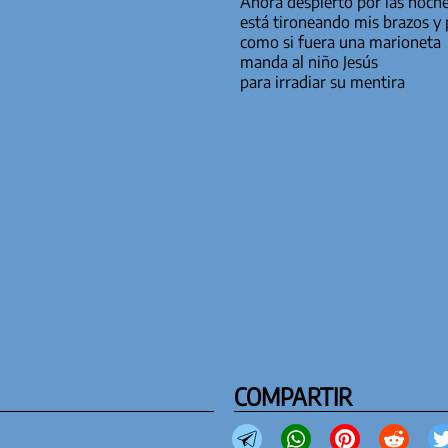
Ahora despierto por las noch
está tironeando mis brazos y
como si fuera una marioneta
manda al niño Jesús
para irradiar su mentira
COMPARTIR