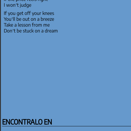
I won’t judge
If you get off your knees
You’ll be out on a breeze
Take a lesson from me
Don’t be stuck on a dream
ENCONTRALO EN