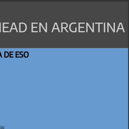
EAD EN ARGENTINA
 DE ESO
cio