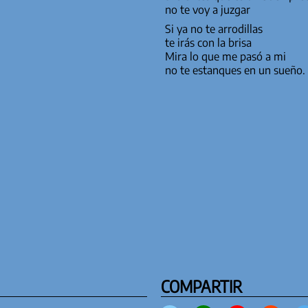
no te voy a juzgar
Si ya no te arrodillas
te irás con la brisa
Mira lo que me pasó a mi
no te estanques en un sueño.
COMPARTIR