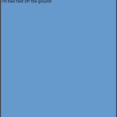
I'm two feet off the ground