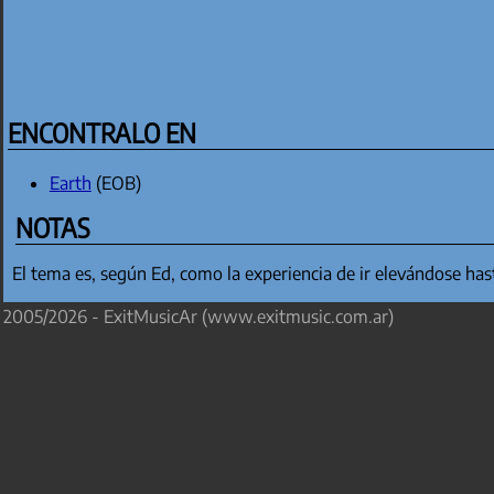
ENCONTRALO EN
Earth
(EOB)
NOTAS
El tema es, según Ed, como la experiencia de ir elevándose hasta
2005/2026 - ExitMusicAr (www.exitmusic.com.ar)