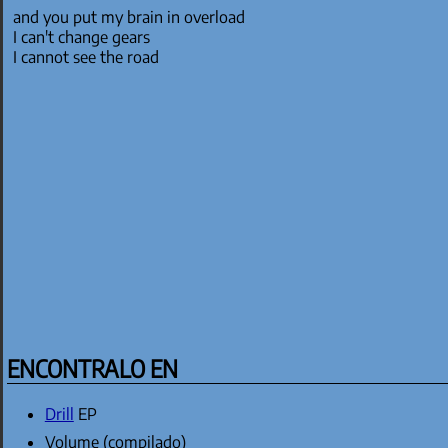
and you put my brain in overload
I can't change gears
I cannot see the road
ENCONTRALO EN
Drill
EP
Volume (compilado)