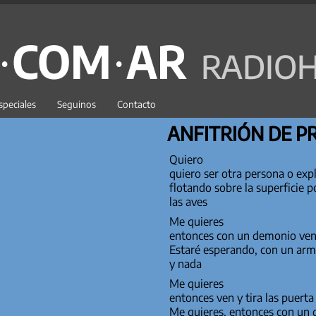
C·COM·AR
RADIOH
speciales
Seguinos
Contacto
ANFITRIÓN DE P
Quiero
quiero ser otra persona o exp
flotando sobre la superficie 
las aves
Me quieres
entonces con un demonio ve
Estaré esperando, con un ar
y nada
Me quieres
entonces ven y tira las puert