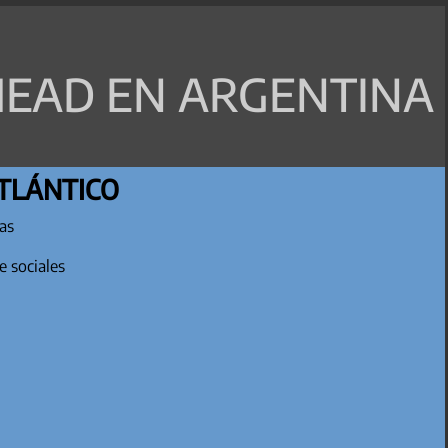
EAD EN ARGENTINA
TLÁNTICO
tas
e sociales