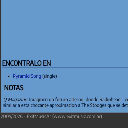
ENCONTRALO EN
Pyramid Song
(single)
NOTAS
Q Magazine
: Imaginen un futuro alterno, donde Radiohead - 
similar a esta chocante aproximacion a The Stooges que se det
2005/2026 - ExitMusicAr (www.exitmusic.com.ar)