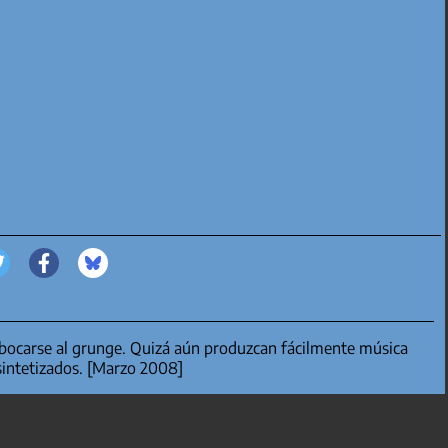
bocarse al grunge. Quizá aún produzcan fácilmente música
sintetizados. [Marzo 2008]