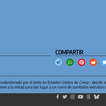
COMPARTIR
envalentonado por el éxito en Estados Unidos de
Creep
- decide a
iene a la mitad para dar lugar a un cierre de zumbidos extraños 