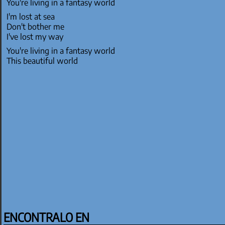
You're living in a fantasy world
I'm lost at sea
Don't bother me
I've lost my way
You're living in a fantasy world
This beautiful world
ENCONTRALO EN