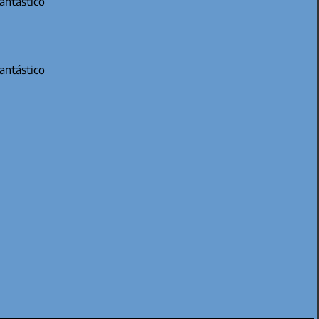
antástico
fantástico