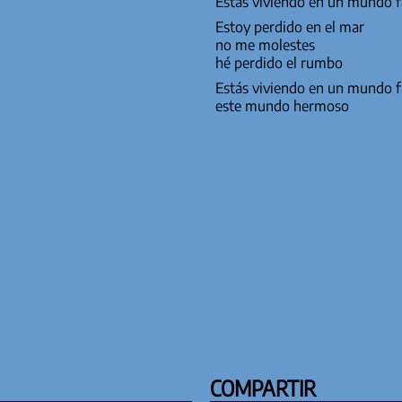
Estás viviendo en un mundo f
Estoy perdido en el mar
no me molestes
hé perdido el rumbo
Estás viviendo en un mundo 
este mundo hermoso
COMPARTIR