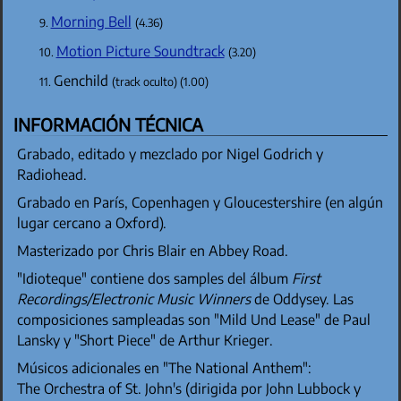
Morning Bell
(4.36)
Motion Picture Soundtrack
(3.20)
Genchild
(track oculto) (1.00)
INFORMACIÓN TÉCNICA
Grabado, editado y mezclado por Nigel Godrich y
Radiohead.
Grabado en París, Copenhagen y Gloucestershire (en algún
lugar cercano a Oxford).
Masterizado por Chris Blair en Abbey Road.
"Idioteque" contiene dos samples del álbum
First
Recordings/Electronic Music Winners
de Oddysey. Las
composiciones sampleadas son "Mild Und Lease" de Paul
Lansky y "Short Piece" de Arthur Krieger.
Músicos adicionales en "The National Anthem":
The Orchestra of St. John's (dirigida por John Lubbock y