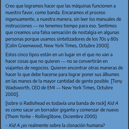
Creo que logramos hacer que las máquinas funcionen a
nuestro favor, como banda. Encaramos el proceso
ingenuamente, a nuestra manera, sin leer los manuales de
instrucciones — no tenemos tiempo para eso. Sentimos
que creamos una falsa sensación de nostalgia en algunas
personas porque usamos sintetizadores de los 70s y 80s
[Colin Greenwood, New York Times, Octubre 2000].
Estos cinco tipos están en un lugar en el que no van a
hacer cosas que no quieren — no se convertirán en
viajantes de negocios. Quieren encontrar otras maneras de
hacer lo que debe hacerse para lograr poner sus álbumes
en las manos de la mayor cantidad de gente posible. [Tony
Wadsworth, CEO de EMI — New York Times, Octubre
2000].
[sobre si Radiohead es todavía una banda de rock]
Kid A
es como sacar un borrador gigante y comenzar de nuevo
(Thom Yorke - RollingStone, Diciembre 2000)
-
Kid A
¿es realmente sobre la clonación humana?