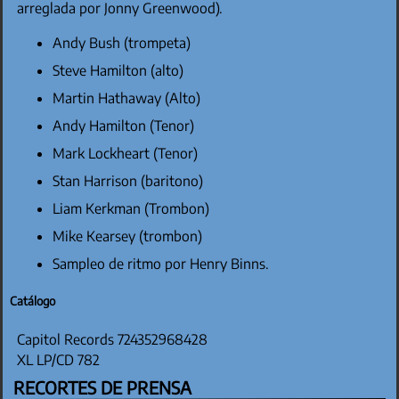
arreglada por Jonny Greenwood).
Andy Bush (trompeta)
Steve Hamilton (alto)
Martin Hathaway (Alto)
Andy Hamilton (Tenor)
Mark Lockheart (Tenor)
Stan Harrison (baritono)
Liam Kerkman (Trombon)
Mike Kearsey (trombon)
Sampleo de ritmo por Henry Binns.
Catálogo
Capitol Records 724352968428
XL LP/CD 782
RECORTES DE PRENSA