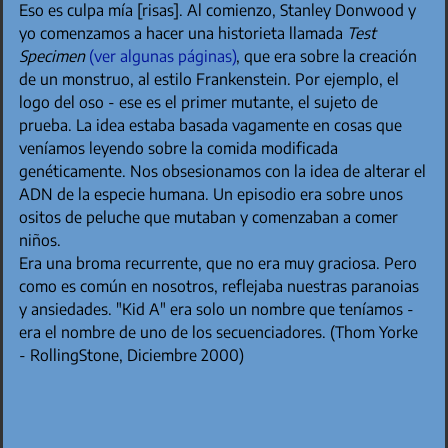
Eso es culpa mía [risas]. Al comienzo, Stanley Donwood y
yo comenzamos a hacer una historieta llamada
Test
Specimen
(ver algunas páginas)
, que era sobre la creación
de un monstruo, al estilo Frankenstein. Por ejemplo, el
logo del oso - ese es el primer mutante, el sujeto de
prueba. La idea estaba basada vagamente en cosas que
veníamos leyendo sobre la comida modificada
genéticamente. Nos obsesionamos con la idea de alterar el
ADN de la especie humana. Un episodio era sobre unos
ositos de peluche que mutaban y comenzaban a comer
niños.
Era una broma recurrente, que no era muy graciosa. Pero
como es común en nosotros, reflejaba nuestras paranoias
y ansiedades. "Kid A" era solo un nombre que teníamos -
era el nombre de uno de los secuenciadores. (Thom Yorke
- RollingStone, Diciembre 2000)