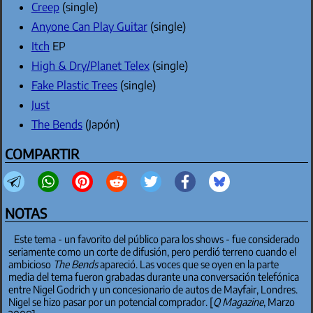
Creep
(single)
Anyone Can Play Guitar
(single)
Itch
EP
High & Dry/Planet Telex
(single)
Fake Plastic Trees
(single)
Just
The Bends
(Japón)
COMPARTIR
NOTAS
Este tema - un favorito del público para los shows - fue considerado
seriamente como un corte de difusión, pero perdió terreno cuando el
ambicioso
The Bends
apareció. Las voces que se oyen en la parte
media del tema fueron grabadas durante una conversación telefónica
entre Nigel Godrich y un concesionario de autos de Mayfair, Londres.
Nigel se hizo pasar por un potencial comprador. [
Q Magazine
, Marzo