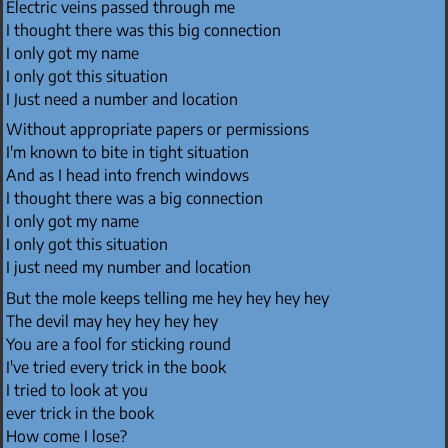
Electric veins passed through me
I thought there was this big connection
I only got my name
I only got this situation
I Just need a number and location
Without appropriate papers or permissions
I'm known to bite in tight situation
And as I head into french windows
I thought there was a big connection
I only got my name
I only got this situation
I just need my number and location
But the mole keeps telling me hey hey hey hey
The devil may hey hey hey hey
You are a fool for sticking round
I've tried every trick in the book
I tried to look at you
ever trick in the book
How come I lose?