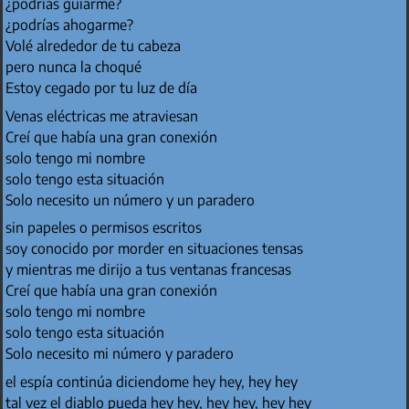
¿podrías guiarme?
¿podrías ahogarme?
Volé alrededor de tu cabeza
pero nunca la choqué
Estoy cegado por tu luz de día
Venas eléctricas me atraviesan
Creí que había una gran conexión
solo tengo mi nombre
solo tengo esta situación
Solo necesito un número y un paradero
sin papeles o permisos escritos
soy conocido por morder en situaciones tensas
y mientras me dirijo a tus ventanas francesas
Creí que había una gran conexión
solo tengo mi nombre
solo tengo esta situación
Solo necesito mi número y paradero
el espía continúa diciendome hey hey, hey hey
tal vez el diablo pueda hey hey, hey hey, hey hey