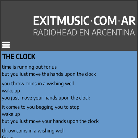
EXITMUSIC·COM·AR
RADIOHEAD EN ARGENTINA
THE CLOCK
time is running out for us
but you just move the hands upon the clock
you throw coins in a wishing well
wake up
you just move your hands upon the clock
it comes to you begging you to stop
wake up
but you just move your hands upon the clock
throw coins in a wishing well
for us