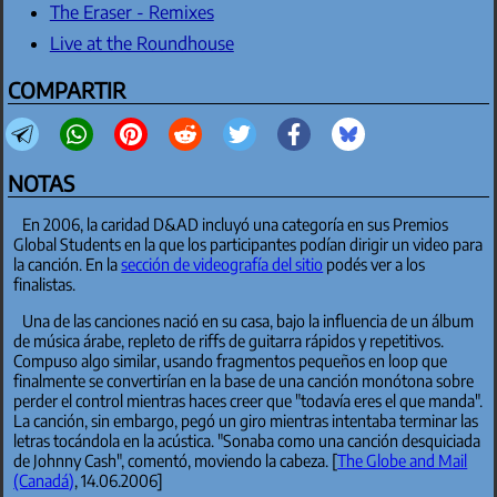
The Eraser - Remixes
Live at the Roundhouse
COMPARTIR
NOTAS
En 2006, la caridad D&AD incluyó una categoría en sus Premios
Global Students en la que los participantes podían dirigir un video para
la canción. En la
sección de videografía del sitio
podés ver a los
finalistas.
Una de las canciones nació en su casa, bajo la influencia de un álbum
de música árabe, repleto de riffs de guitarra rápidos y repetitivos.
Compuso algo similar, usando fragmentos pequeños en loop que
finalmente se convertirían en la base de una canción monótona sobre
perder el control mientras haces creer que "todavía eres el que manda".
La canción, sin embargo, pegó un giro mientras intentaba terminar las
letras tocándola en la acústica. "Sonaba como una canción desquiciada
de Johnny Cash", comentó, moviendo la cabeza. [
The Globe and Mail
(Canadá)
, 14.06.2006]