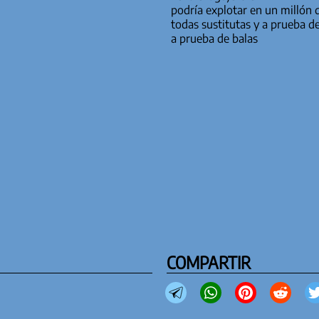
podría explotar en un millón
todas sustitutas y a prueba d
a prueba de balas
COMPARTIR