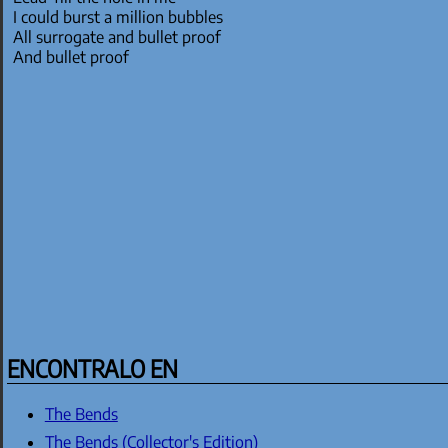
I could burst a million bubbles
All surrogate and bullet proof
And bullet proof
ENCONTRALO EN
The Bends
The Bends (Collector's Edition)