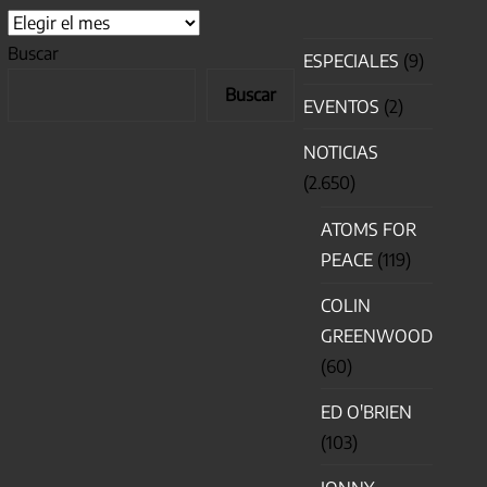
Buscar
ESPECIALES
(9)
Buscar
EVENTOS
(2)
NOTICIAS
(2.650)
ATOMS FOR
PEACE
(119)
COLIN
GREENWOOD
(60)
ED O'BRIEN
(103)