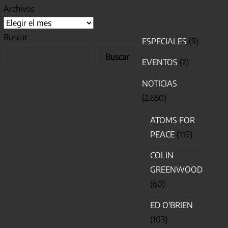
Archivos
Buscar
ESPECIALES
(9)
Buscar
EVENTOS
(2)
NOTICIAS
(2.650)
ATOMS FOR
PEACE
(119)
COLIN
GREENWOOD
(60)
ED O'BRIEN
(103)