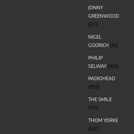
JONNY
GREENWOOD
(273)
NIGEL
GODRICH
(10)
PHILIP
SELWAY
(160)
RADIOHEAD
(893)
THE SMILE
(130)
THOM YORKE
(620)