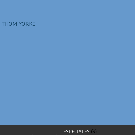
,
thom yorke
ESPECIALES
(9)