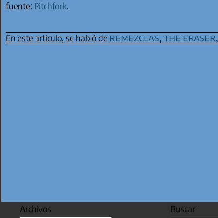
fuente:
Pitchfork
.
remezclas
,
the eraser
En este artículo, se habló de
Archivos
Buscar