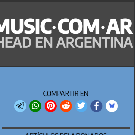
MUSIC·COM·AR
HEAD EN ARGENTINA
COMPARTIR EN