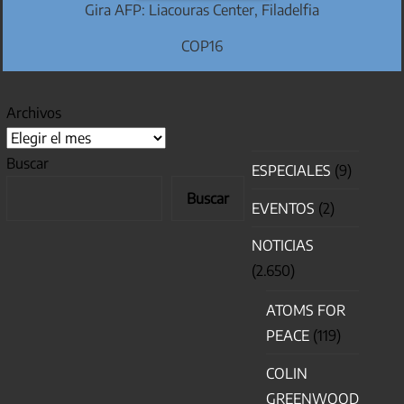
Gira AFP: Liacouras Center, Filadelfia
COP16
Archivos
Buscar
ESPECIALES
(9)
Buscar
EVENTOS
(2)
NOTICIAS
(2.650)
ATOMS FOR
PEACE
(119)
COLIN
GREENWOOD