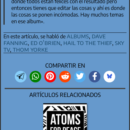
donde todos están felices con el resultado pero
entonces tienes que editar las cosas y ahí es donde
las cosas se ponen incómodas. Hay muchos temas
en ese album».
albums
,
dave
En este artículo, se habló de
fanning
,
ed o'brien
,
hail to the thief
,
sky
tv
,
thom yorke
COMPARTIR EN
ARTÍCULOS RELACIONADOS