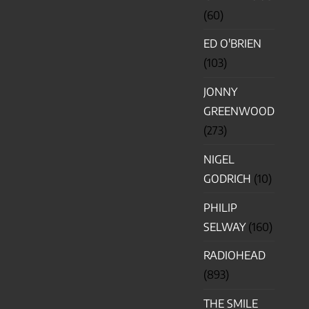
(60)
ED O'BRIEN
(103)
JONNY
GREENWOOD
(273)
NIGEL
GODRICH
(10)
PHILIP
SELWAY
(160)
RADIOHEAD
(893)
THE SMILE