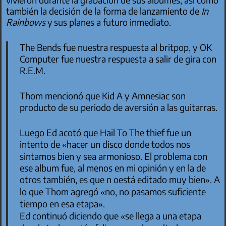
también la decisión de la forma de lanzamiento de
In
Rainbows
y sus planes a futuro inmediato.
The Bends
fue nuestra respuesta al britpop, y
OK
Computer
fue nuestra respuesta a salir de gira con
R.E.M.
Thom mencionó que
Kid A
y
Amnesiac
son
producto de su periodo de aversión a las guitarras.
Luego Ed acotó que
Hail To The thief
fue un
intento de «hacer un disco donde todos nos
sintamos bien y sea armonioso. El problema con
ese album fue, al menos en mi opinión y en la de
otros también, es que n oestá editado muy bien». A
lo que Thom agregó «no, no pasamos suficiente
tiempo en esa etapa».
Ed continuó diciendo que «se llega a una etapa