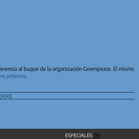
eferencia al buque de la organización Greenpeace. El mismo
bre próximo
.
orke
ESPECIALES
(9)