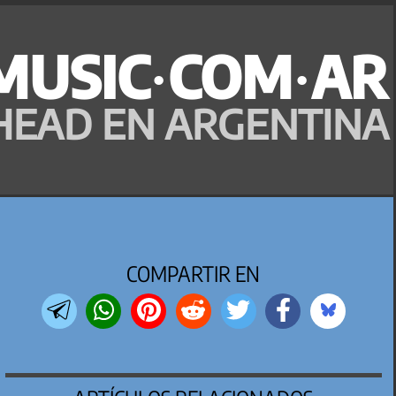
MUSIC·COM·AR
HEAD EN ARGENTINA
COMPARTIR EN