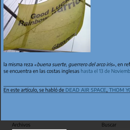
la misma reza
«buena suerte, guerrero del arco iris»
, en r
se encuentra en las costas inglesas
hasta el 13 de Noviem
dead air space
,
thom y
En este artículo, se habló de
Archivos
Buscar