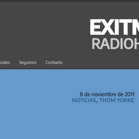
EXIT
RADIO
ciales
Seguinos
Contacto
8 de noviembre de 2011
Noticias
,
Thom Yorke