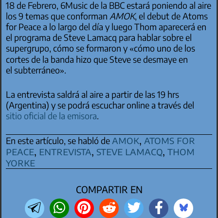
18 de Febrero, 6Music de la BBC estará poniendo al aire
los 9 temas que conforman
AMOK
, el debut de Atoms
for Peace a lo largo del día y luego Thom aparecerá en
el programa de Steve Lamacq para hablar sobre el
supergrupo, cómo se formaron y «cómo uno de los
cortes de la banda hizo que Steve se desmaye en
el subterráneo».
La entrevista saldrá al aire a partir de las 19 hrs
(Argentina) y se podrá escuchar online a través del
sitio oficial de la emisora
.
amok
,
atoms for
En este artículo, se habló de
peace
,
entrevista
,
steve lamacq
,
thom
yorke
COMPARTIR EN