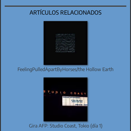
ARTÍCULOS RELACIONADOS
FeelingPulledApartByHorses/the Hollow Earth
Gira AFP: Studio Coast, Tokio (día 1)