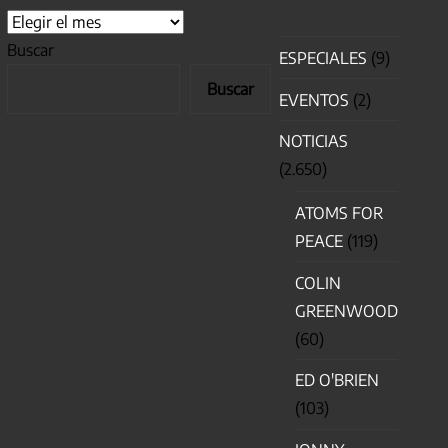
Buscar
ESPECIALES
(9)
Buscar
EVENTOS
(2)
NOTICIAS
(2.650)
ATOMS FOR
PEACE
(119)
COLIN
GREENWOOD
(60)
ED O'BRIEN
(103)