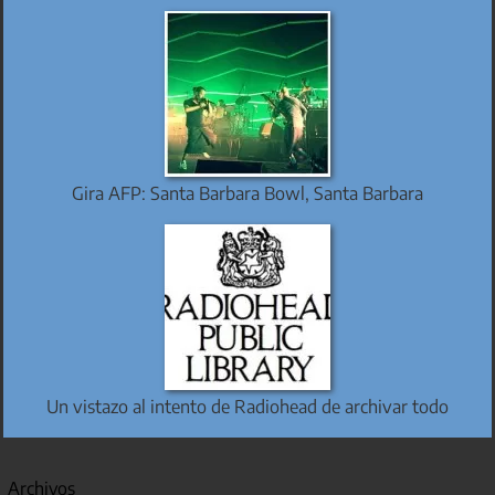
Gira AFP: Santa Barbara Bowl, Santa Barbara
Un vistazo al intento de Radiohead de archivar todo
Archivos