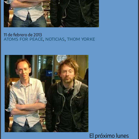
11 de febrero de 2013
Atoms for Peace
,
Noticias
,
Thom Yorke
El próximo lunes