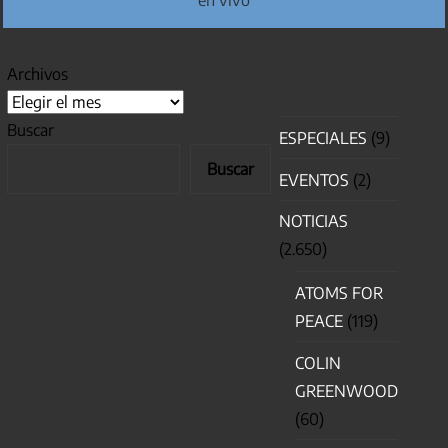
Archivos
Buscar
ESPECIALES
(9)
Buscar
EVENTOS
(2)
NOTICIAS
(2.650)
ATOMS FOR
PEACE
(119)
COLIN
GREENWOOD
(60)