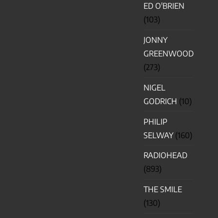
ED O'BRIEN
(103)
JONNY
GREENWOOD
(273)
NIGEL
GODRICH
(10)
PHILIP
SELWAY
(160)
RADIOHEAD
(893)
THE SMILE
(130)