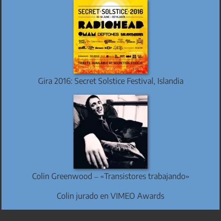
Gira 2016: Secret Solstice Festival, Islandia
Colin Greenwood – «Transistores trabajando»
Colin jurado en VIMEO Awards