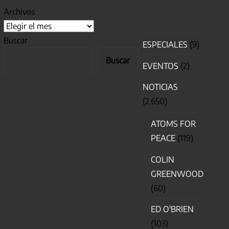
Archivos
Buscar
ESPECIALES
(9)
Buscar
EVENTOS
(2)
NOTICIAS
(2.650)
ATOMS FOR
PEACE
(119)
COLIN
GREENWOOD
(60)
ED O'BRIEN
(103)