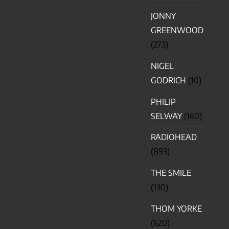
JONNY
GREENWOOD
(273)
NIGEL
GODRICH
(10)
PHILIP
SELWAY
(160)
RADIOHEAD
(893)
THE SMILE
(130)
THOM YORKE
(620)