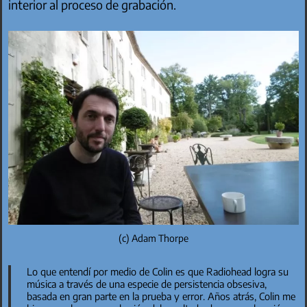
interior al proceso de grabación.
(c) Adam Thorpe
Lo que entendí por medio de Colin es que Radiohead logra su
música a través de una especie de persistencia obsesiva,
basada en gran parte en la prueba y error. Años atrás, Colin me