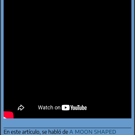
a moon shaped
En este artículo, se habló de