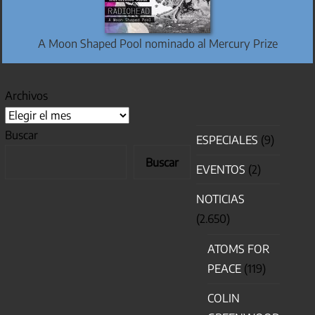
A Moon Shaped Pool nominado al Mercury Prize
Archivos
Buscar
ESPECIALES
(9)
Buscar
EVENTOS
(2)
NOTICIAS
(2.650)
ATOMS FOR
PEACE
(119)
COLIN