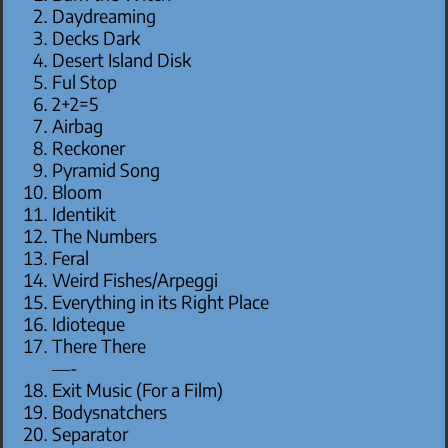
Daydreaming
Decks Dark
Desert Island Disk
Ful Stop
2+2=5
Airbag
Reckoner
Pyramid Song
Bloom
Identikit
The Numbers
Feral
Weird Fishes/Arpeggi
Everything in its Right Place
Idioteque
There There
—-
Exit Music (For a Film)
Bodysnatchers
Separator