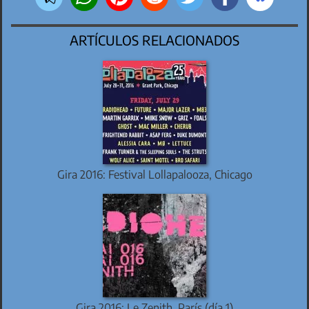
ARTÍCULOS RELACIONADOS
Gira 2016: Festival Lollapalooza, Chicago
Gira 2016: Le Zenith, París (día 1)