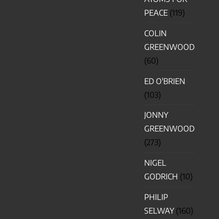
PEACE
(119)
COLIN
GREENWOOD
(60)
ED O'BRIEN
(103)
JONNY
GREENWOOD
(273)
NIGEL
GODRICH
(10)
PHILIP
SELWAY
(160)