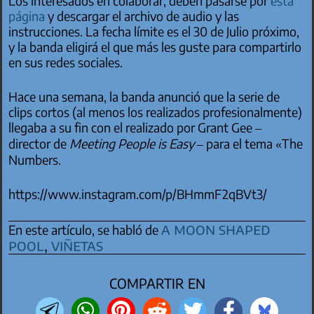
Los interesados en colaborar, deben pasarse por
esta
página
y descargar el archivo de audio y las
instrucciones. La fecha límite es el 30 de Julio próximo,
y la banda eligirá el que más les guste para compartirlo
en sus redes sociales.
Hace una semana, la banda anunció que la serie de
clips cortos (al menos los realizados profesionalmente)
llegaba a su fin con el realizado por Grant Gee –
director de
Meeting People is Easy
– para el tema «The
Numbers.
https://www.instagram.com/p/BHmmF2qBVt3/
a moon shaped
En este artículo, se habló de
pool
,
viñetas
COMPARTIR EN