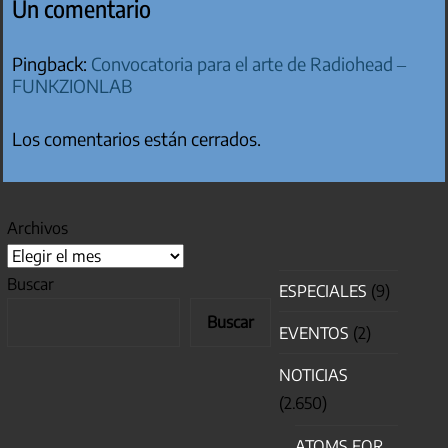
Un comentario
Pingback:
Convocatoria para el arte de Radiohead –
FUNKZIONLAB
Los comentarios están cerrados.
Archivos
Buscar
ESPECIALES
(9)
Buscar
EVENTOS
(2)
NOTICIAS
(2.650)
ATOMS FOR