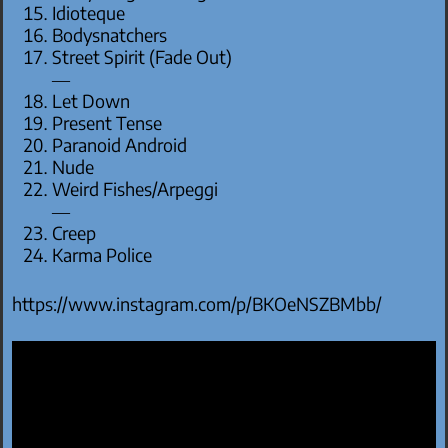
Idioteque
Bodysnatchers
Street Spirit (Fade Out)
—
Let Down
Present Tense
Paranoid Android
Nude
Weird Fishes/Arpeggi
—
Creep
Karma Police
https://www.instagram.com/p/BKOeNSZBMbb/