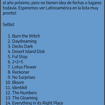
el año próximo, pero no tienen idea de fechas o lugares
todavía. Esperemos ver Latinoamérica en la lista muy
pronto!
Setlist
Burn the Witch
Daydreaming
Decks Dark
Desert Island Disk
Ful Stop
2+2=5
Lotus Flower
Reckoner
No Surprises
Bloom
Identikit
The Numbers
The Gloaming
Everything in its Right Place