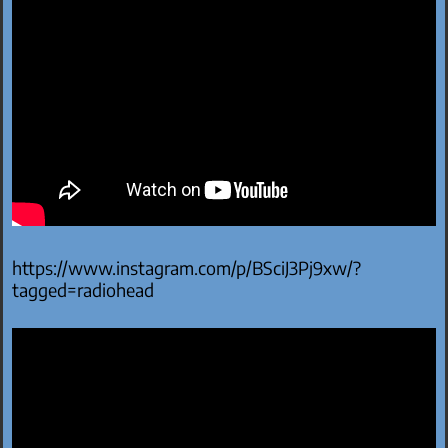
https://www.instagram.com/p/BSciJ3Pj9xw/?
tagged=radiohead