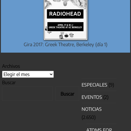
Gira 2017: Greek Theatre, Berkeley (día 1)
Archivos
Buscar
ESPECIALES
(9)
Buscar
EVENTOS
(2)
NOTICIAS
(2.650)
ATOMS FOR