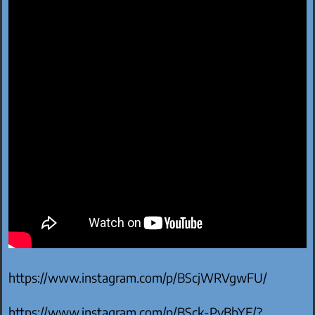
https://www.instagram.com/p/BScjWRVgwFU/
https://www.instagram.com/p/BSck-PyBbYE/?