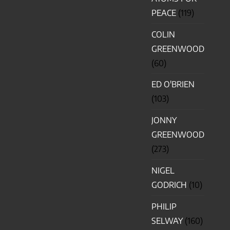
PEACE
(119)
COLIN
GREENWOOD
(60)
ED O'BRIEN
(103)
JONNY
GREENWOOD
(273)
NIGEL
GODRICH
(10)
PHILIP
SELWAY
(160)