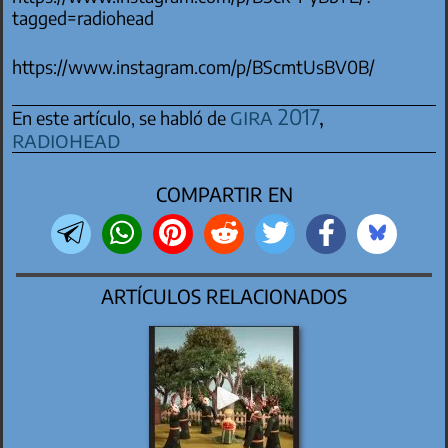
tagged=radiohead
https://www.instagram.com/p/BScmtUsBV0B/
gira 2017
,
En este artículo, se habló de
radiohead
COMPARTIR EN
ARTÍCULOS RELACIONADOS