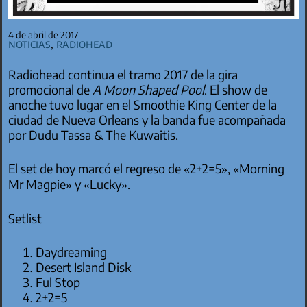
4 de abril de 2017
Noticias
,
Radiohead
Radiohead continua el tramo 2017 de la gira
promocional de
A Moon Shaped Pool
. El show de
anoche tuvo lugar en el Smoothie King Center de la
ciudad de Nueva Orleans y la banda fue acompañada
por Dudu Tassa & The Kuwaitis.
El set de hoy marcó el regreso de «2+2=5», «Morning
Mr Magpie» y «Lucky».
Setlist
Daydreaming
Desert Island Disk
Ful Stop
2+2=5