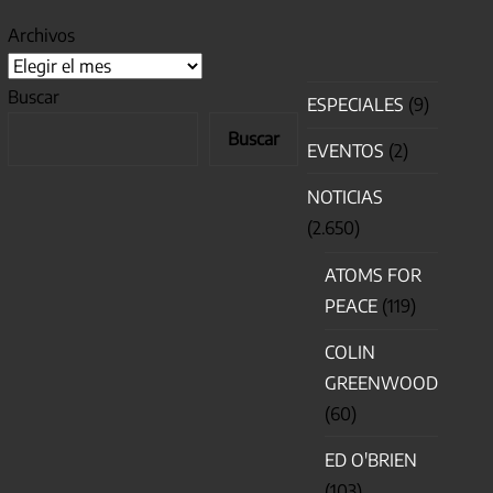
Archivos
Buscar
ESPECIALES
(9)
Buscar
EVENTOS
(2)
NOTICIAS
(2.650)
ATOMS FOR
PEACE
(119)
COLIN
GREENWOOD
(60)
ED O'BRIEN
(103)