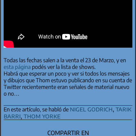
Todas las fechas salen a la venta el 23 de Marzo, y en
esta página
podés ver la lista de shows.
Habrá que esperar un poco y ver si todos los mensajes
y dibujos que Thom estuvo publicando en su cuenta de
Twitter recientemente eran señales de material nuevo
o no…
nigel godrich
,
tarik
En este artículo, se habló de
barri
,
thom yorke
COMPARTIR EN