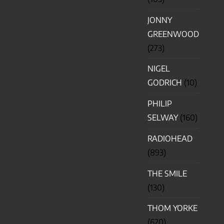
JONNY
GREENWOOD
(273)
NIGEL
GODRICH
(10)
PHILIP
SELWAY
(160)
RADIOHEAD
(893)
THE SMILE
(130)
THOM YORKE
(620)