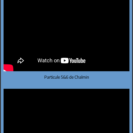
Particule 5&6 de Chalmin