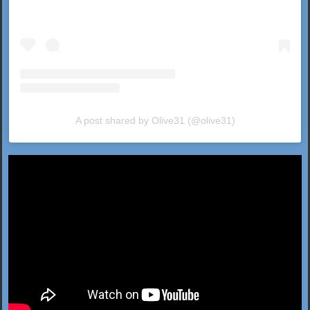
A post shared by Olive31 (@olive31)