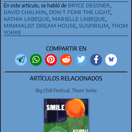
bryce dessner
,
En este artículo, se habló de
david chalmin
,
don’t fear the light
,
kathia labeque
,
marielle labeque
,
minimalist dream house
,
suspirium
,
thom
yorke
COMPARTIR EN
ARTÍCULOS RELACIONADOS
Big Chill Festival, Thom Yorke