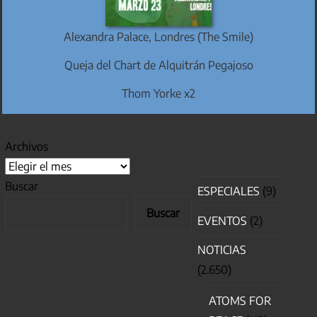
Alexandra Palace, Londres (The Smile)
Queja del Chart de Alquitrán Pegajoso
Thom Yorke x2
Archivos
Buscar
ESPECIALES
(9)
Buscar
EVENTOS
(2)
NOTICIAS
(2.650)
ATOMS FOR