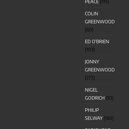
PEACE
(119)
COLIN
GREENWOOD
(60)
ED O'BRIEN
(103)
JONNY
GREENWOOD
(273)
NIGEL
GODRICH
(10)
PHILIP
SELWAY
(160)