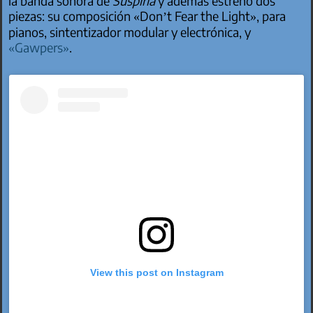
la banda sonora de
Suspiria
y además estrenó dos
piezas: su composición «Don’t Fear the Light», para
pianos, sintentizador modular y electrónica, y
«Gawpers»
.
View this post on Instagram