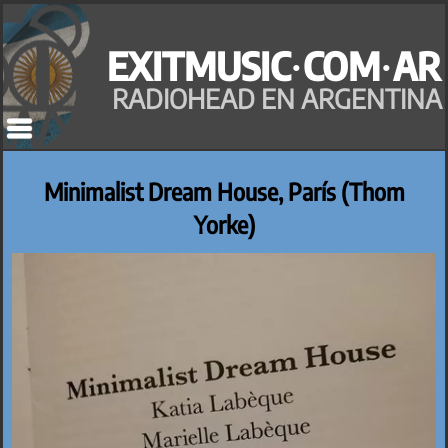
Saltar
al
EXITMUSIC·COM·AR
contenido
RADIOHEAD EN ARGENTINA
Minimalist Dream House, París (Thom
Yorke)