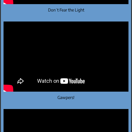
Don´t Fear the Light
Gawpers!