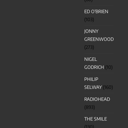
ED O'BRIEN
(103)
JONNY
GREENWOOD
(273)
NIGEL
GODRICH
(10)
PHILIP
SELWAY
(160)
RADIOHEAD
(893)
THE SMILE
(130)