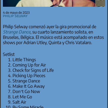
4 de mayo de 2023
Philip Selway
Philip Selway comenzó ayer la gira promocional de
Strange Dance
, su cuarto lanzamiento solista, en
Bruselas, Bélgica. El músico está acompañado en estos
shows por Adrian Utley, Quinta y Chris Vatalaro.
Setlist
Little Things
Coming Up for Air
Check for Signs of Life
Picking Up Pieces
Strange Dance
Make It Go Away
Don’t Go Now
Let Me Go
Salt Air
By Some Miracle