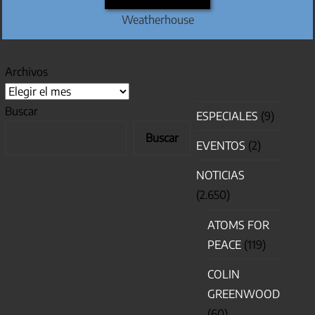
Weatherhouse
Archivos
Buscar
ESPECIALES
(9)
Buscar
EVENTOS
(2)
NOTICIAS
(2.650)
ATOMS FOR
PEACE
(119)
COLIN
GREENWOOD
(60)