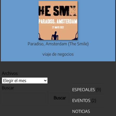
Paradiso, Amsterdam (The Smile)
viaje de negocios
Archivos
Buscar
ESPECIALES
(9)
Buscar
EVENTOS
(2)
NOTICIAS