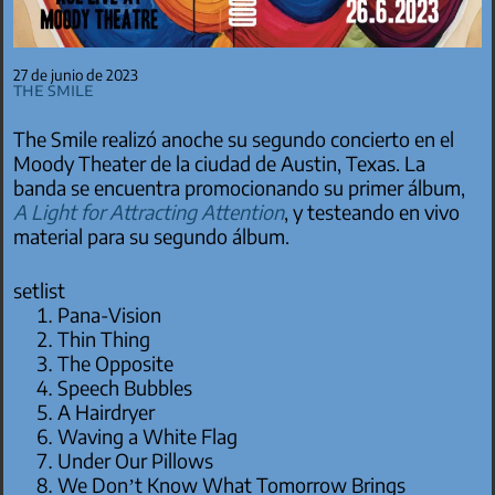
27 de junio de 2023
The Smile
The Smile realizó anoche su segundo concierto en el
Moody Theater de la ciudad de Austin, Texas. La
banda se encuentra promocionando su primer álbum,
A Light for Attracting Attention
, y testeando en vivo
material para su segundo álbum.
setlist
Pana-Vision
Thin Thing
The Opposite
Speech Bubbles
A Hairdryer
Waving a White Flag
Under Our Pillows
We Don’t Know What Tomorrow Brings