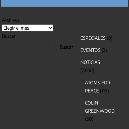
Archivos
Buscar
ESPECIALES
(9)
Buscar
EVENTOS
(2)
NOTICIAS
(2.650)
ATOMS FOR
PEACE
(119)
COLIN
GREENWOOD
(60)