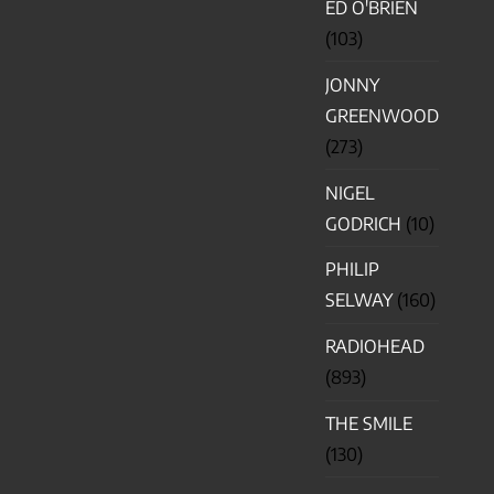
ED O'BRIEN
(103)
JONNY
GREENWOOD
(273)
NIGEL
GODRICH
(10)
PHILIP
SELWAY
(160)
RADIOHEAD
(893)
THE SMILE
(130)