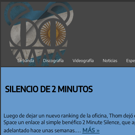
Saltar
al
contenido
La banda
Discografía
Videografía
Noticias
Espe
SILENCIO DE 2 MINUTOS
Luego de dejar un nuevo ranking de la oficina, Thom dejó
Space un enlace al simple benéfico 2 Minute Silence, que
más »
adelantado hace unas semanas.…