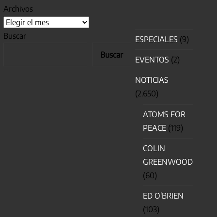
Archivos
Buscar
ESPECIALES
(9)
Buscar
EVENTOS
(2)
NOTICIAS
(2.650)
ATOMS FOR
PEACE
(119)
COLIN
GREENWOOD
(60)
ED O'BRIEN
(103)