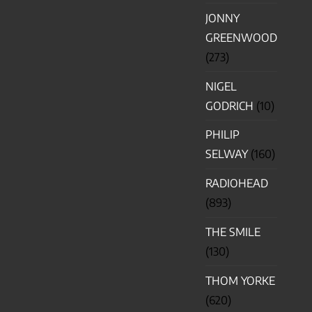
JONNY
GREENWOOD
(273)
NIGEL
GODRICH
(10)
PHILIP
SELWAY
(160)
RADIOHEAD
(893)
THE SMILE
(130)
THOM YORKE
(620)