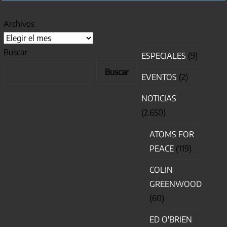
Archivos
Buscar
ESPECIALES
(9)
Buscar
EVENTOS
(2)
NOTICIAS
(2.650)
ATOMS FOR
PEACE
(119)
COLIN
GREENWOOD
(60)
ED O'BRIEN