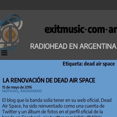
Saltar
al
exitmusic·com·ar
contenido
RADIOHEAD EN ARGENTINA
Etiqueta:
dead air space
LA RENOVACIÓN DE DEAD AIR SPACE
15 de mayo de 2016
Noticias
,
Radiohead
El blog que la banda solía tener en su web oficial, Dead
Air Space, ha sido reinventado como una cuenta de
Twitter y un álbum de fotos en el perfil oficial de la