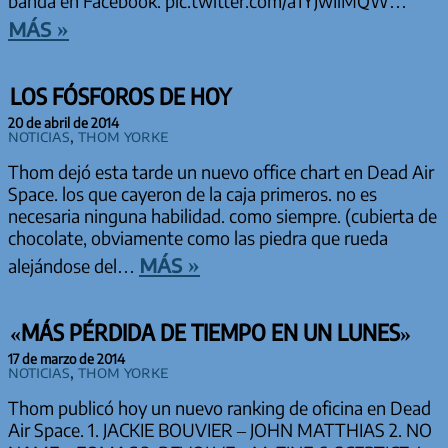
banda en Facebook. pic.twitter.com/a1YJwIlMQW…
más »
LOS FÓSFOROS DE HOY
20 de abril de 2014
Noticias
,
Thom Yorke
Thom dejó esta tarde un nuevo office chart en Dead Air
Space. los que cayeron de la caja primeros. no es
necesaria ninguna habilidad. como siempre. (cubierta de
chocolate, obviamente como las piedra que rueda
más »
alejándose del…
«MÁS PÉRDIDA DE TIEMPO EN UN LUNES»
17 de marzo de 2014
Noticias
,
Thom Yorke
Thom publicó hoy un nuevo ranking de oficina en Dead
Air Space. 1. JACKIE BOUVIER – JOHN MATTHIAS 2. NO