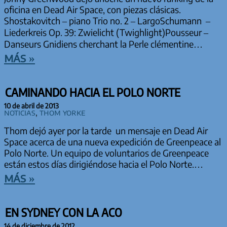
oficina en Dead Air Space, con piezas clásicas.
Shostakovitch – piano Trio no. 2 – LargoSchumann –
Liederkreis Op. 39: Zwielicht (Twighlight)Pousseur –
Danseurs Gnidiens cherchant la Perle clémentine…
más »
CAMINANDO HACIA EL POLO NORTE
10 de abril de 2013
Noticias
,
Thom Yorke
Thom dejó ayer por la tarde un mensaje en Dead Air
Space acerca de una nueva expedición de Greenpeace al
Polo Norte. Un equipo de voluntarios de Greenpeace
están estos días dirigiéndose hacia el Polo Norte.…
más »
EN SYDNEY CON LA ACO
14 de diciembre de 2012