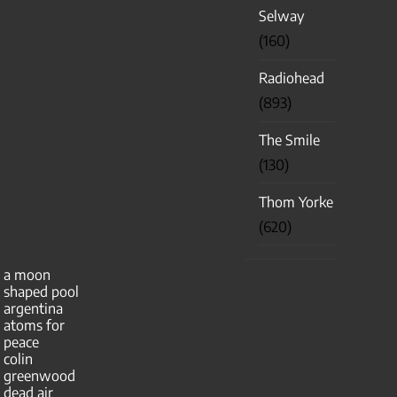
Selway
(160)
Radiohead
(893)
The Smile
(130)
Thom Yorke
(620)
a moon
shaped pool
argentina
atoms for
peace
colin
greenwood
dead air