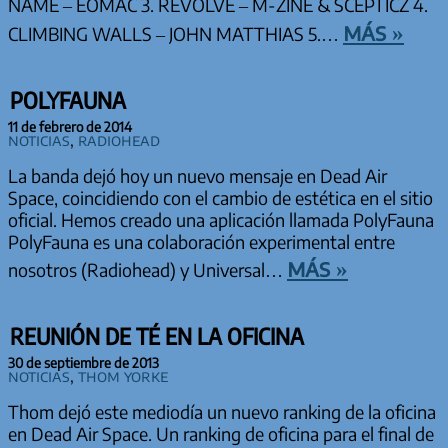
NAME – EOMAC 3. REVOLVE – M-ZINE & SCEPTICZ 4.
más »
CLIMBING WALLS – JOHN MATTHIAS 5.…
POLYFAUNA
11 de febrero de 2014
Noticias
,
Radiohead
La banda dejó hoy un nuevo mensaje en Dead Air
Space, coincidiendo con el cambio de estética en el sitio
oficial. Hemos creado una aplicación llamada PolyFauna
PolyFauna es una colaboración experimental entre
más »
nosotros (Radiohead) y Universal…
REUNIÓN DE TÉ EN LA OFICINA
30 de septiembre de 2013
Noticias
,
Thom Yorke
Thom dejó este mediodía un nuevo ranking de la oficina
en Dead Air Space. Un ranking de oficina para el final de