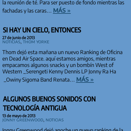
la reunión de té. Para ser puesto de fondo mientras las
más »
fachadas y las caras…
SI HAY UN CIELO, ENTONCES
27 de junio de 2013
Noticias
,
Thom Yorke
Thom dejó esta mañana un nuevo Ranking de Oficina
en Dead Air Space. aquí estamos amigos, mientras
empacamos algunos snacks y un bombín West of
Western _Serengeti Kenny Dennis LP Jonny Ra Ha
más »
_Owiny Sigoma Band Renata…
ALGUNOS BUENOS SONIDOS CON
TECNOLOGÍA ANTIGUA
13 de mayo de 2013
Jonny Greenwood
,
Noticias
Jonny Greenwood dejó anoche un nuevo ranking de la